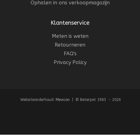
Ophalen in ons verkoopmagazijn
Klantenservice
Meten is weten
Retourneren
FAQ's
Privacy Policy
Websiteonderhoud:
Mevicon
| © Beterpet 1983 - 2026