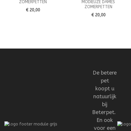
ZOMERPETTEN
MODIEUZE DAMES
ZOMERPETTEN
€ 20,00
€ 20,00
De betere
pet
koopt u
natuurlijk
bij
Beterpet.
En ook
voor een