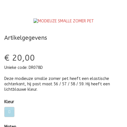
PET
P
Artikelgegevens
€ 20,00
Unieke code:
DR078D
Deze modieuze smalle zomer pet heeft een elastische
achterkant, hij past maat 56 / 57 / 58 / 59. Hij heeft een
lichtblauwe kleur.
Kleur
Maten