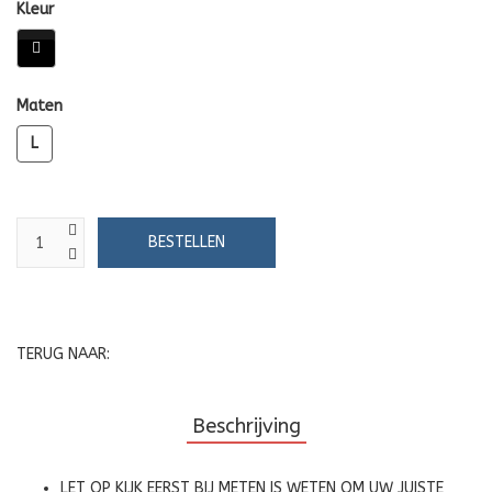
Kleur
Maten
L
TERUG NAAR:
Beschrijving
LET OP KIJK EERST BIJ METEN IS WETEN OM UW JUISTE