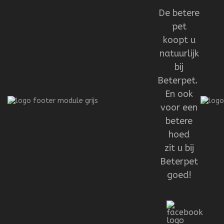
De betere
pet
koopt u
natuurlijk
bij
Beterpet.
En ook
voor een
betere
hoed
zit u bij
Beterpet
goed!