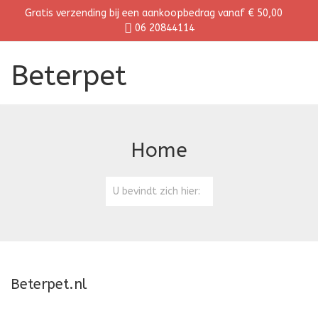
Gratis verzending bij een aankoopbedrag vanaf € 50,00
06 20844114
Beterpet
Home
U bevindt zich hier:
Beterpet.nl