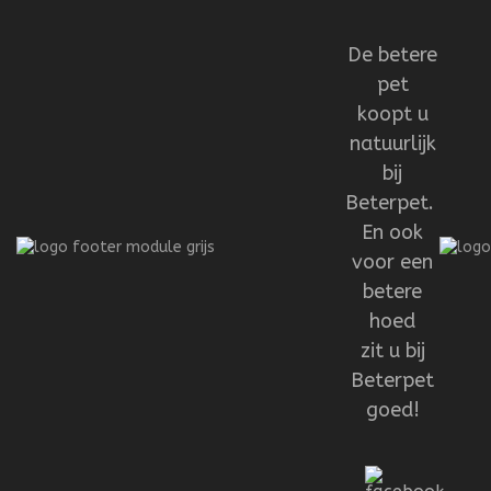
De betere
pet
koopt u
natuurlijk
bij
Beterpet.
En ook
voor een
betere
hoed
zit u bij
Beterpet
goed!