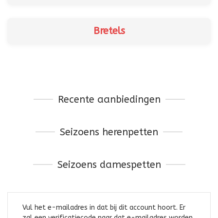
Bretels
Recente aanbiedingen
Seizoens herenpetten
Seizoens damespetten
Vul het e-mailadres in dat bij dit account hoort. Er
zal een verificatiecode naar dat e-mailadres worden