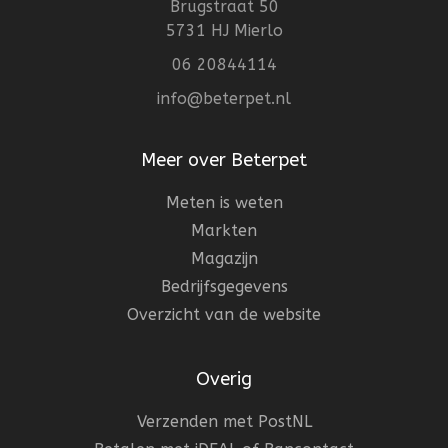
Brugstraat 50
5731 HJ Mierlo
06 20844114
info@beterpet.nl
Meer over Beterpet
Meten is weten
Markten
Magazijn
Bedrijfsgegevens
Overzicht van de website
Overig
Verzenden met PostNL