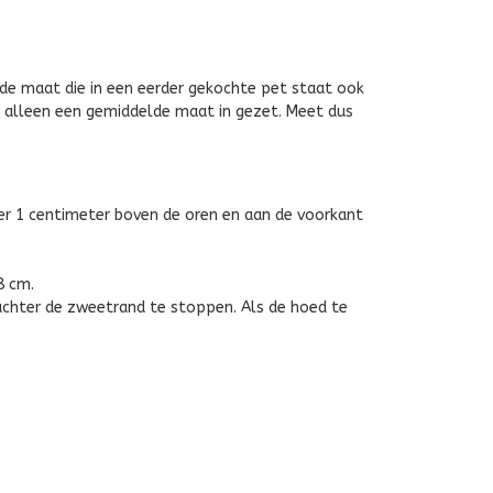
de maat die in een eerder gekochte pet staat ook
 alleen een gemiddelde maat in gezet. Meet dus
er 1 centimeter boven de oren en aan de voorkant
8 cm.
 achter de zweetrand te stoppen. Als de hoed te