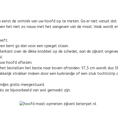
 eerst de omtrek van uw hoofd op te meten. Ga er niet vanuit dat 
en het niet zo nauw met het aangeven van de maat. Vaak wordt er
eeft.
leen bent ga dan voor een spiegel staan.
erkant over de dikke knobbel op de schedel, aan de zijkant ongeve
).
n uw hoofd aflezen.
j het bestellen het beste naar boven afronden. 57,5 cm wordt dus 5
akkelijk strakker maken door een kurkrandje of een stuk tochtstrip
randjes gratis meegestuurd.
s ze bijvoorbeeld van wol gemaakt zijn.