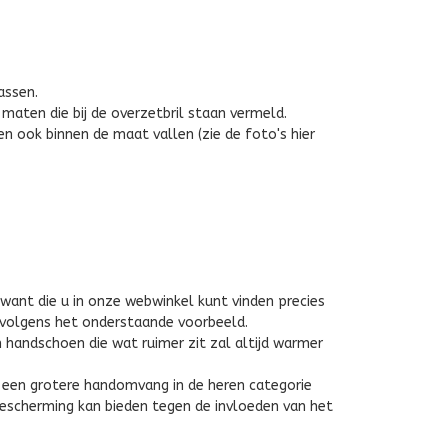
assen.
maten die bij de overzetbril staan vermeld.
n ook binnen de maat vallen (zie de foto's hier
want die u in onze webwinkel kunt vinden precies
 volgens het onderstaande voorbeeld.
handschoen die wat ruimer zit zal altijd warmer
t een grotere handomvang in de heren categorie
escherming kan bieden tegen de invloeden van het