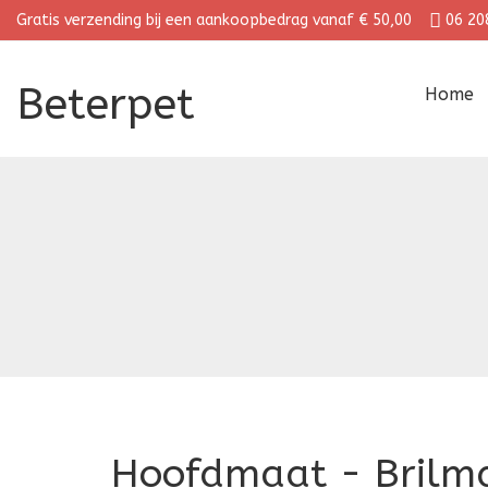
Gratis verzending bij een aankoopbedrag vanaf € 50,00
06 20
Beterpet
Home
Hoofdmaat - Brilm