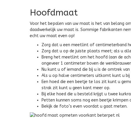
Hoofdmaat
Voor het bepalen van uw maat is het van belang om
daadwerkelijk uw maat is. Sommige fabrikanten nem
echt uw maat even op!
Zorg dat u een meetlint of centimeterband h
Zorg dat u op de juiste plaats meet; als u al
Breng het meetlint om het hoofd (aan de acht
ongeveer 1 centimeter boven de wenkbrauwen
Nu kunt u of iemand die bij u is de omtrek va
Als u op halve centimeters uitkomt kunt u bi
Een hoed die een beetje te los zit kunt u gem
strak zit kunt u geen kant meer op.
Bij elke hoed die u besteld krijgt u twee kurk
Petten kunnen soms nog een beetje krimpen al
Bekijk de foto’s even voordat u gaat meten.