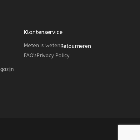
Klantenservice
Meten is weten
Retourneren
FAQ's
Privacy Policy
gazijn