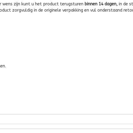
r wens zijn kunt u het product terugsturen
binnen 14 dagen,
in de s
product zorgvuldig in de originele verpakking en vul onderstaand ret
en.