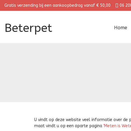
Gratis verzending bij een aankoopbedrag vanaf € 50,00
06 20
Beterpet
Home
U vindt op deze website veel informatie over de 
maat vindt u op een aparte pagina
'Meten is Wete