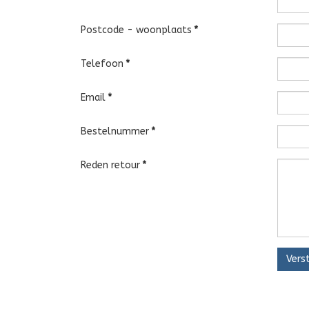
Postcode - woonplaats
*
Telefoon
*
Email
*
Bestelnummer
*
Reden retour
*
Vers