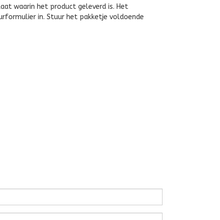
taat waarin het product geleverd is. Het
ourformulier in. Stuur het pakketje voldoende