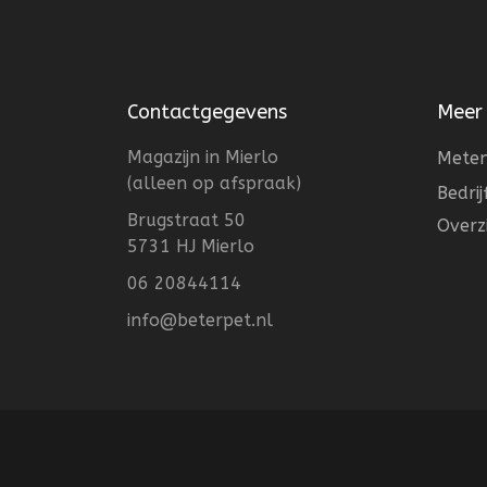
Contactgegevens
Meer
Magazijn in Mierlo
Meten
(alleen op afspraak)
Bedri
Brugstraat 50
Overz
5731 HJ Mierlo
06 20844114
info@beterpet.nl