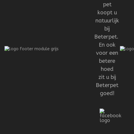
pet
koopt u
natuurlijk
bij
Beterpet.
En ook
voor een
betere
hoed
zit u bij
Beterpet
goed!