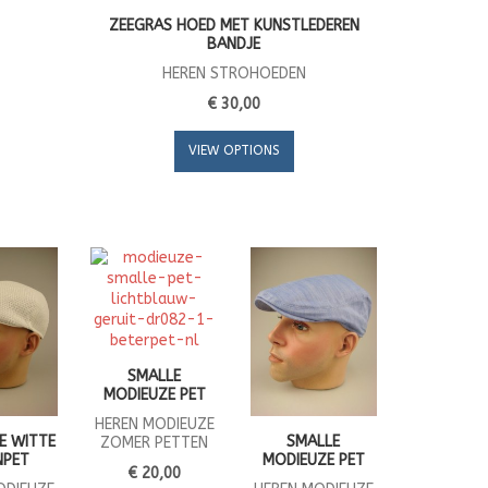
ZEEGRAS HOED MET KUNSTLEDEREN
BANDJE
HEREN STROHOEDEN
€ 30,00
VIEW OPTIONS
SMALLE
MODIEUZE PET
HEREN MODIEUZE
E WITTE
SMALLE
ZOMER PETTEN
NPET
MODIEUZE PET
€ 20,00