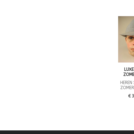
LUXE
ZOM
HEREN
ZOMER
€ 