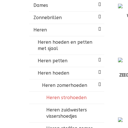
Dames
Zonnebrillen
Heren
Heren hoeden en petten
met sjaal
Heren petten
Heren hoeden
ZEEG
Heren zomerhoeden
Heren strohoeden
Heren zuidwesters
vissershoedjes