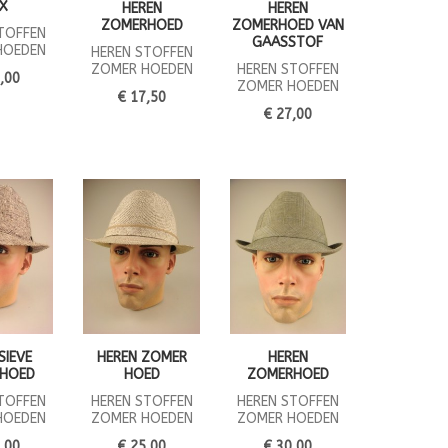
X
HEREN
HEREN
ZOMERHOED
ZOMERHOED VAN
TOFFEN
GAASSTOF
HOEDEN
HEREN STOFFEN
ZOMER HOEDEN
HEREN STOFFEN
,00
ZOMER HOEDEN
€ 17,50
€ 27,00
SIEVE
HEREN ZOMER
HEREN
 HOED
HOED
ZOMERHOED
TOFFEN
HEREN STOFFEN
HEREN STOFFEN
HOEDEN
ZOMER HOEDEN
ZOMER HOEDEN
,00
€ 25,00
€ 30,00