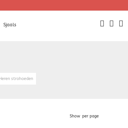
Sjaals
Heren strohoeden
Show
per page