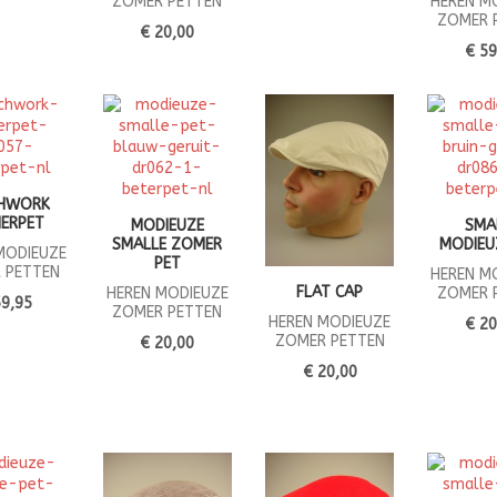
ZOMER PETTEN
HEREN M
ZOMER 
€ 20,00
€ 59
CHWORK
ERPET
MODIEUZE
SMA
SMALLE ZOMER
MODIEU
MODIEUZE
PET
 PETTEN
HEREN M
FLAT CAP
HEREN MODIEUZE
ZOMER 
59,95
ZOMER PETTEN
HEREN MODIEUZE
€ 20
ZOMER PETTEN
€ 20,00
€ 20,00