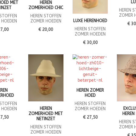
LU
HOED MET
HEREN
 INZET
ZOMERHOED CHIC
HEREN S
ZOMER 
 STOFFEN
HEREN STOFFEN
LUXE HERENHOED
 HOEDEN
ZOMER HOEDEN
€ 30
HEREN STOFFEN
27,00
€ 20,00
ZOMER HOEDEN
€ 30,00
EREN
HEREN ZOMER
ERHOED
HOED
 STOFFEN
HEREN STOFFEN
HEREN
EXCLU
 HOEDEN
ZOMER HOEDEN
ZOMERHOED MET
HEREN
17,50
€ 27,50
NETINZET
HEREN S
HEREN STOFFEN
ZOMER 
ZOMER HOEDEN
€ 35