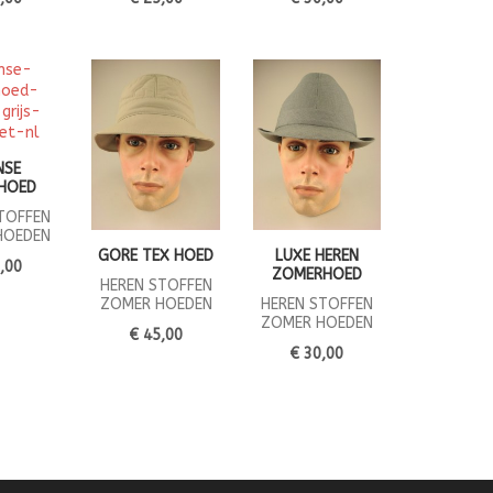
NSE
HOED
TOFFEN
HOEDEN
GORE TEX HOED
LUXE HEREN
,00
ZOMERHOED
HEREN STOFFEN
ZOMER HOEDEN
HEREN STOFFEN
ZOMER HOEDEN
€ 45,00
€ 30,00