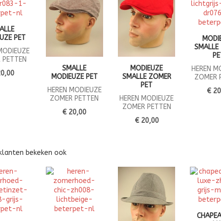
ALLE
UZE PET
MODI
SMALLE
MODIEUZE
PE
 PETTEN
SMALLE
MODIEUZE
HEREN M
20,00
MODIEUZE PET
SMALLE ZOMER
ZOMER 
PET
HEREN MODIEUZE
€ 20
ZOMER PETTEN
HEREN MODIEUZE
ZOMER PETTEN
€ 20,00
€ 20,00
klanten bekeken ook
CHAPEA