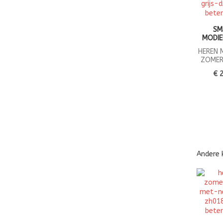
SM
MODIE
HEREN 
ZOMER
€ 
Andere 