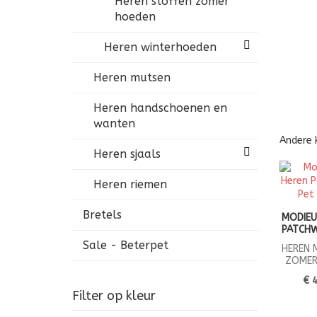
Heren stoffen zomer
hoeden
Heren winterhoeden
Heren mutsen
Heren handschoenen en
wanten
Andere 
Heren sjaals
Heren riemen
Bretels
MODIEU
PATCH
Sale - Beterpet
HEREN 
ZOMER
€ 
Filter op kleur