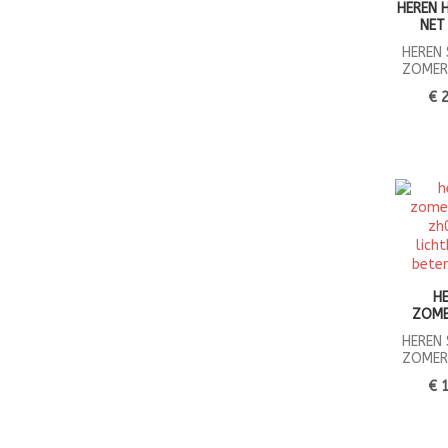
HEREN 
NET
HEREN
ZOMER
€ 
H
ZOM
HEREN
ZOMER
€ 