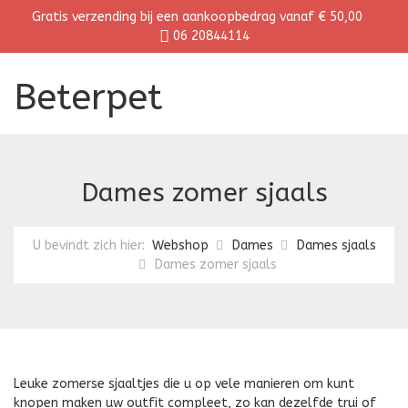
Gratis verzending bij een aankoopbedrag vanaf € 50,00
06 20844114
Beterpet
Dames zomer sjaals
U bevindt zich hier:
Webshop
Dames
Dames sjaals
Dames zomer sjaals
Leuke zomerse sjaaltjes die u op vele manieren om kunt
knopen maken uw outfit compleet, zo kan dezelfde trui of