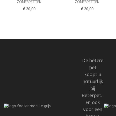
ZOMERPETTEN
ZOMERPETTEN
€ 20,00
€ 20,00
De betere
pet
koopt u
natuurlijk
bij
Beterpet.
En ook
voor een