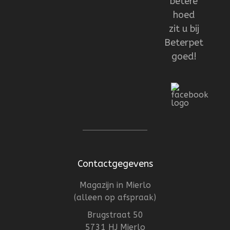
betere
hoed
zit u bij
Beterpet
goed!
Contactgegevens
Magazijn in Mierlo
(alleen op afspraak)
Brugstraat 50
5731 HJ Mierlo